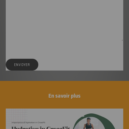
Tous les commentaires sont modérés avant d'être publiés.
ENVOYER
En savoir plus