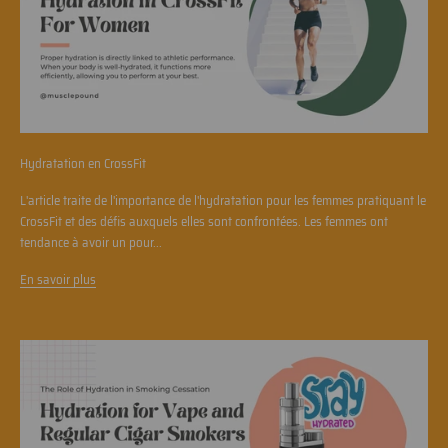
Hydratation en CrossFit
L'article traite de l'importance de l'hydratation pour les femmes pratiquant le
CrossFit et des défis auxquels elles sont confrontées. Les femmes ont
tendance à avoir un pour...
En savoir plus