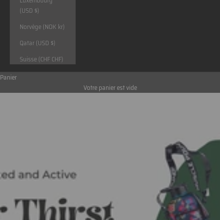
Luxembourg
(USD $)
Norvège (NOK kr)
Qatar (USD $)
Suisse (CHF CHF)
Panier
Votre panier est vide