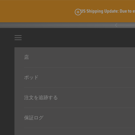
コンテンツへスキップ
US Shipping Update:
Due to e
前へ
メニュー
店
ポッド
注文を追跡する
保証ログ