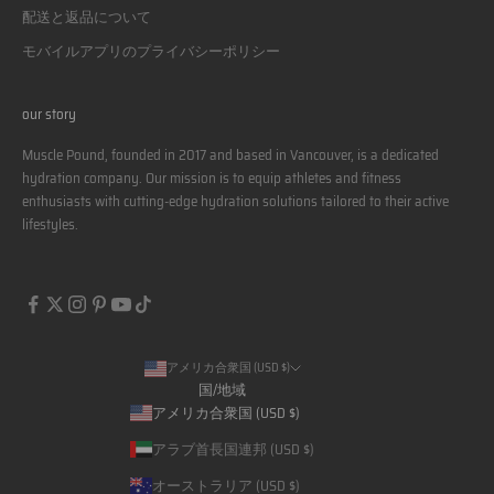
配送と返品について
モバイルアプリのプライバシーポリシー
our story
Muscle Pound, founded in 2017 and based in Vancouver, is a dedicated
hydration company. Our mission is to equip athletes and fitness
enthusiasts with cutting-edge hydration solutions tailored to their active
lifestyles.
アメリカ合衆国 (USD $)
国/地域
アメリカ合衆国 (USD $)
アラブ首長国連邦 (USD $)
オーストラリア (USD $)