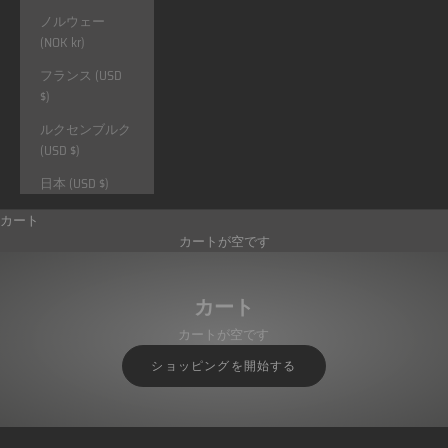
ノルウェー
(NOK kr)
フランス (USD
$)
ルクセンブルク
(USD $)
日本 (USD $)
カート
カートが空です
カート
カートが空です
ショッピングを開始する