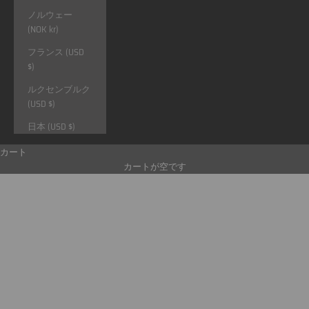
ノルウェー
(NOK kr)
フランス (USD
$)
ルクセンブルク
(USD $)
日本 (USD $)
カート
カートが空です