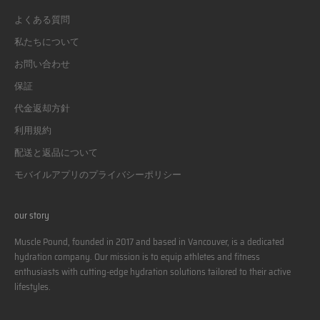
よくある質問
私たちについて
お問い合わせ
保証
代金返却方針
利用規約
配送と返品について
モバイルアプリのプライバシーポリシー
our story
Muscle Pound, founded in 2017 and based in Vancouver, is a dedicated
hydration company. Our mission is to equip athletes and fitness
enthusiasts with cutting-edge hydration solutions tailored to their active
lifestyles.