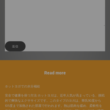
全てのコメントは、掲載前にモデレートされます
送信
Read more
ホットヨガでの水分補給
安全で健康を保つ方法 ホットヨガは、近年人気が高まっている、挑戦
的で爽快なエクササイズです。このタイプのヨガは、華氏90度から
105度まで加熱された部屋で行われます。熱は筋肉を緩め、柔軟性を