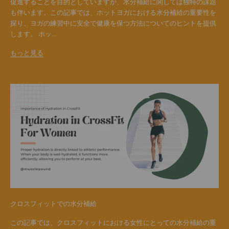
促進することを目的としていますが、水分補給に関しては独特の課題
も伴います。この記事では、ホットヨガにおける水分補給の重要性を
探り、ヨガの練習中に安全で健康を保つ方法についてのヒントを提供
します。 ホッ...
もっと見る
クロスフィットでの水分補給
この記事では、クロスフィットにおける女性にとっての水分補給の重