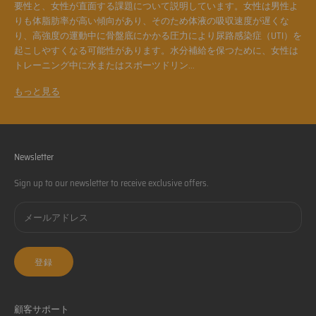
要性と、女性が直面する課題について説明しています。女性は男性よ
りも体脂肪率が高い傾向があり、そのため体液の吸収速度が遅くな
り、高強度の運動中に骨盤底にかかる圧力により尿路感染症（UTI）を
起こしやすくなる可能性があります。水分補給を保つために、女性は
トレーニング中に水またはスポーツドリン...
もっと見る
Newsletter
Sign up to our newsletter to receive exclusive offers.
登録
顧客サポート